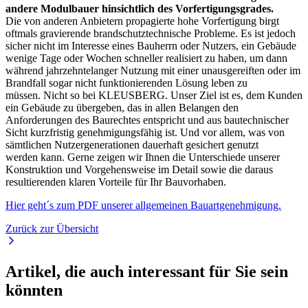
andere Modulbauer hinsichtlich des Vorfertigungsgrades.
Die von anderen Anbietern propagierte hohe Vorfertigung birgt
oftmals gravierende brandschutztechnische Probleme. Es ist jedoch
sicher nicht im Interesse eines Bauherrn oder Nutzers, ein Gebäude
wenige Tage oder Wochen schneller realisiert zu haben, um dann
während jahrzehntelanger Nutzung mit einer unausgereiften oder im
Brandfall sogar nicht funktionierenden Lösung leben zu
müssen. Nicht so bei KLEUSBERG. Unser Ziel ist es, dem Kunden
ein Gebäude zu übergeben, das in allen Belangen den
Anforderungen des Baurechtes entspricht und aus bautechnischer
Sicht kurzfristig genehmigungsfähig ist. Und vor allem, was von
sämtlichen Nutzergenerationen dauerhaft gesichert genutzt
werden kann. Gerne zeigen wir Ihnen die Unterschiede unserer
Konstruktion und Vorgehensweise im Detail sowie die daraus
resultierenden klaren Vorteile für Ihr Bauvorhaben.
Hier geht´s zum PDF unserer allgemeinen Bauartgenehmigung.
Zurück zur Übersicht
Artikel, die auch interessant für Sie sein
könnten