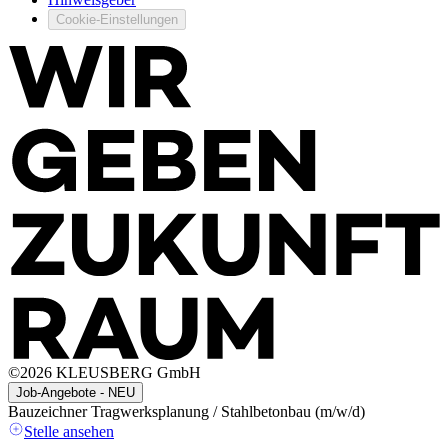
Cookie-Einstellungen
©
2026
KLEUSBERG GmbH
Job-Angebote - NEU
Bauzeichner Tragwerksplanung / Stahlbetonbau (m/w/d)
A
(
Stelle ansehen