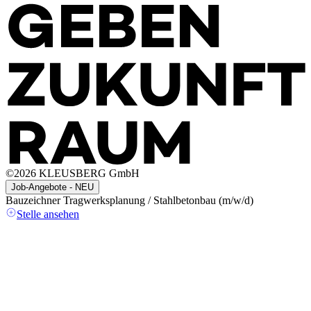
©
2026
KLEUSBERG GmbH
Job-Angebote - NEU
Bauzeichner Tragwerksplanung / Stahlbetonbau (m/w/d)
A
(
Stelle ansehen