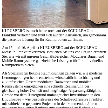
KLEUSBERG ist auch heute noch auf der SCHULBAU in
Frankfurt vertreten und freut sich auf den Austausch, um gemeinsam
die passende Lösung für Ihr Raumproblem zu finden.
Am 15. und 16. April ist KLEUSBERG auf der SCHULBAU
Messe in Frankfurt vertreten. Besuchen Sie uns vor Ort und erfahren
Sie, wie wir mit unseren Geschäftsbereichen Modulares Bauen und
Mobile Raumsysteme ganzheitliche Lösungen für Ihr individuelles
Raumproblem bieten.
Als Spezialist für flexible Raumlösungen zeigen wir, wie moderne
Lernumgebungen heute entstehen: wirtschaftlich, nachhaltig und
zukunftssicher. Unsere modularen Bauweisen und mobilen
Raumsysteme ermöglichen eine schnelle Realisierung bei
gleichzeitig hoher Qualität und langfristiger Anpassungsfähigkeit.
Gerade vor dem Hintergrund umfangreicher Investitionen in den
Bildungsbau – wie beispielsweise der Schulbauoffensive Frankfurt
mit zahlreichen geplanten Projekten in den kommenden Jahren –
gewinnen innovative Baukonzepte zunehmend an Bedeutung.