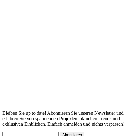
(
2
D
P
Bleiben Sie up to date! Abonnieren Sie unseren Newsletter und
erfahren Sie von spannenden Projekten, aktuellen Trends und
exklusiven Einblicken. Einfach anmelden und nichts verpassen!
Abonnieren