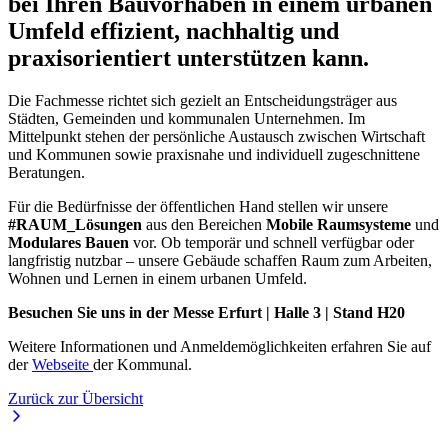
bei Ihren Bauvorhaben in einem urbanen
Umfeld effizient, nachhaltig und
praxisorientiert unterstützen kann.
Die Fachmesse richtet sich gezielt an Entscheidungsträger aus
Städten, Gemeinden und kommunalen Unternehmen. Im
Mittelpunkt stehen der persönliche Austausch zwischen Wirtschaft
und Kommunen sowie praxisnahe und individuell zugeschnittene
Beratungen.
Für die Bedürfnisse der öffentlichen Hand stellen wir unsere
#RAUM_Lösungen
aus den Bereichen
Mobile Raumsysteme
und
Modulares Bauen
vor. Ob temporär und schnell verfügbar oder
langfristig nutzbar – unsere Gebäude schaffen Raum zum Arbeiten,
Wohnen und Lernen in einem urbanen Umfeld.
Besuchen Sie uns in der Messe Erfurt | Halle 3 | Stand H20
Weitere Informationen und Anmeldemöglichkeiten erfahren Sie auf
der
Webseite
der Kommunal.
Zurück zur Übersicht