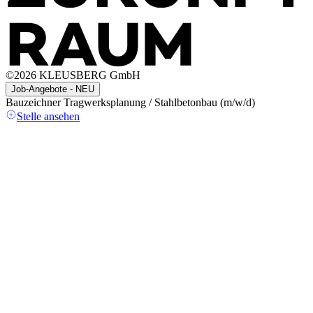
©
2026
KLEUSBERG GmbH
Job-Angebote - NEU
Bauzeichner Tragwerksplanung / Stahlbetonbau (m/w/d)
A
(
Stelle ansehen