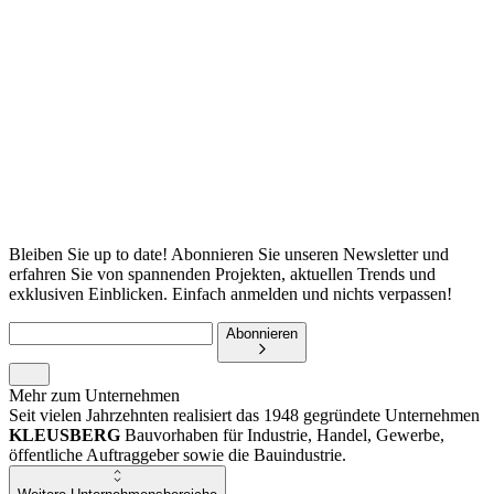
(
W
S
W
B
Bleiben Sie up to date! Abonnieren Sie unseren Newsletter und
erfahren Sie von spannenden Projekten, aktuellen Trends und
exklusiven Einblicken. Einfach anmelden und nichts verpassen!
Abonnieren
Mehr zum Unternehmen
Seit vielen Jahrzehnten realisiert das 1948 gegründete Unternehmen
KLEUSBERG
Bauvorhaben für Industrie, Handel, Gewerbe,
öffentliche Auftraggeber sowie die Bauindustrie.