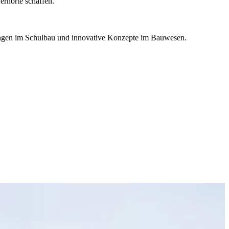
ernorte schaffen.
ungen im Schulbau und innovative Konzepte im Bauwesen.