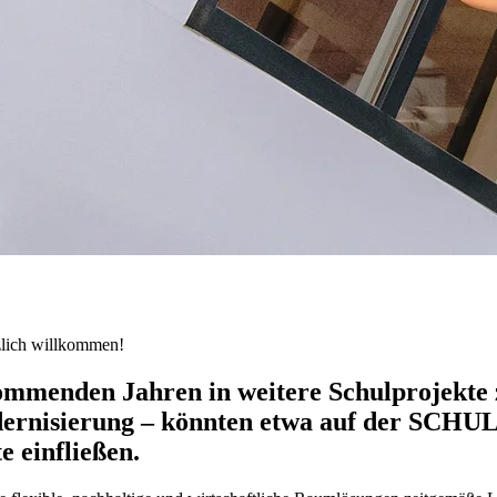
zlich willkommen!
kommenden Jahren in weitere Schulprojekte
ernisierung
– könnten etwa auf der
SCHUL
e einfließen.