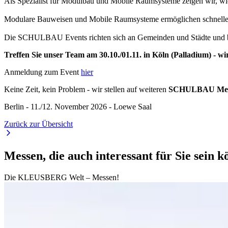
Als Spezialist für Modulbau und Mobile Raumsysteme zeigen wir, wie
Modulare Bauweisen und Mobile Raumsysteme ermöglichen schnelle Re
Die SCHULBAU Events richten sich an Gemeinden und Städte und bi
Treffen Sie unser Team am 30.10./01.11. in Köln (Palladium) - wi
Anmeldung zum Event
hier
Keine Zeit, kein Problem - wir stellen auf weiteren
SCHULBAU Messe
Berlin - 11./12. November 2026 - Loewe Saal
Zurück zur Übersicht
Messen, die auch interessant für Sie sein 
Die KLEUSBERG Welt – Messen!