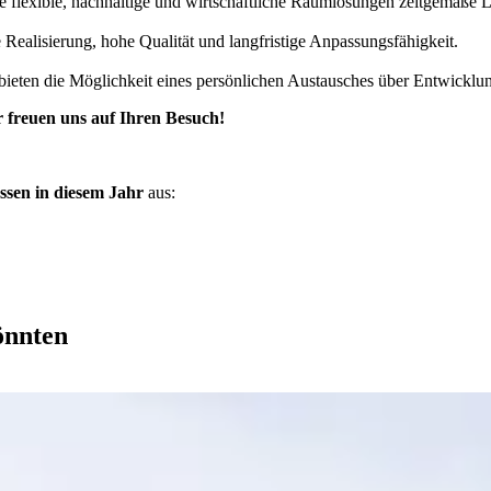
 flexible, nachhaltige und wirtschaftliche Raumlösungen zeitgemäße L
alisierung, hohe Qualität und langfristige Anpassungsfähigkeit.
eten die Möglichkeit eines persönlichen Austausches über Entwickl
r freuen uns auf Ihren Besuch!
n in diesem Jahr
aus:
könnten