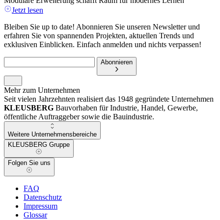
Modulare Erweiterung schafft Raum für modernes Lernen
Jetzt lesen
Bleiben Sie up to date! Abonnieren Sie unseren Newsletter und
erfahren Sie von spannenden Projekten, aktuellen Trends und
exklusiven Einblicken. Einfach anmelden und nichts verpassen!
Abonnieren
Mehr zum Unternehmen
Seit vielen Jahrzehnten realisiert das 1948 gegründete Unternehmen
KLEUSBERG
Bauvorhaben für Industrie, Handel, Gewerbe,
öffentliche Auftraggeber sowie die Bauindustrie.
Weitere Unternehmensbereiche
KLEUSBERG Gruppe
Folgen Sie uns
FAQ
Datenschutz
Impressum
Glossar