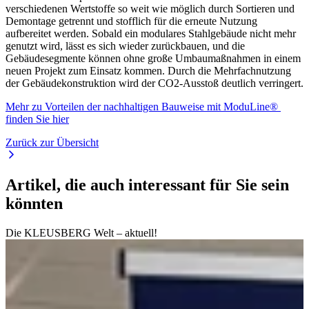
verschiedenen Wertstoffe so weit wie möglich durch Sortieren und
Demontage getrennt und stofflich für die erneute Nutzung
aufbereitet werden. Sobald ein modulares Stahlgebäude nicht mehr
genutzt wird, lässt es sich wieder zurückbauen, und die
Gebäudesegmente können ohne große Umbaumaßnahmen in einem
neuen Projekt zum Einsatz kommen. Durch die Mehrfachnutzung
der Gebäudekonstruktion wird der CO2-Ausstoß deutlich verringert.
Mehr zu Vorteilen der nachhaltigen Bauweise mit ModuLine®
finden Sie hier
Zurück zur Übersicht
Artikel, die auch interessant für Sie sein
könnten
Die KLEUSBERG Welt – aktuell!