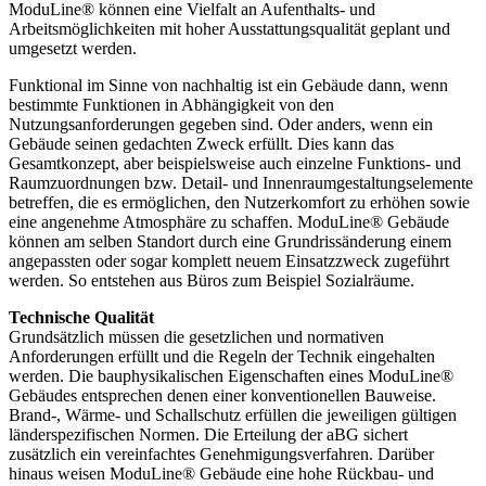
ModuLine® können eine Vielfalt an Aufenthalts- und
Arbeitsmöglichkeiten mit hoher Ausstattungsqualität geplant und
umgesetzt werden.
Funktional im Sinne von nachhaltig ist ein Gebäude dann, wenn
bestimmte Funktionen in Abhängigkeit von den
Nutzungsanforderungen gegeben sind. Oder anders, wenn ein
Gebäude seinen gedachten Zweck erfüllt. Dies kann das
Gesamtkonzept, aber beispielsweise auch einzelne Funktions- und
Raumzuordnungen bzw. Detail- und Innenraumgestaltungselemente
betreffen, die es ermöglichen, den Nutzerkomfort zu erhöhen sowie
eine angenehme Atmosphäre zu schaffen. ModuLine® Gebäude
können am selben Standort durch eine Grundrissänderung einem
angepassten oder sogar komplett neuem Einsatzzweck zugeführt
werden. So entstehen aus Büros zum Beispiel Sozialräume.
Technische Qualität
Grundsätzlich müssen die gesetzlichen und normativen
Anforderungen erfüllt und die Regeln der Technik eingehalten
werden. Die bauphysikalischen Eigenschaften eines ModuLine®
Gebäudes entsprechen denen einer konventionellen Bauweise.
Brand-, Wärme- und Schallschutz erfüllen die jeweiligen gültigen
länderspezifischen Normen. Die Erteilung der aBG sichert
zusätzlich ein vereinfachtes Genehmigungsverfahren. Darüber
hinaus weisen ModuLine® Gebäude eine hohe Rückbau- und